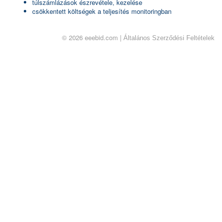
túlszámlázások észrevétele, kezelése
csökkentett költségek a teljesítés monitoringban
© 2026 eeebid.com |
Általános Szerződési Feltételek