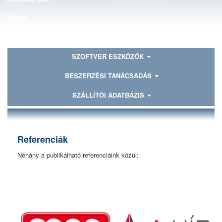
Rólunk
Kapcsolat
SZOFTVER ESZKÖZÖK
BESZERZÉSI TANÁCSADÁS
SZÁLLÍTÓI ADATBÁZIS
Referenciák
Néhány a publikálható referenciáink közül: